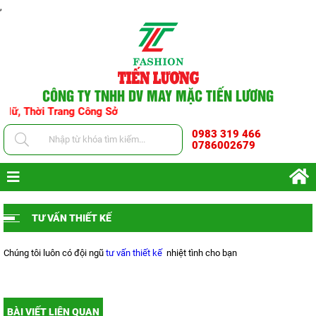
,
CÔNG TY TNHH DV MAY MẶC TIẾN LƯƠNG
, Thời Trang Công Sở
0983 319 466
0786002679
TƯ VẤN THIẾT KẾ
Chúng tôi luôn có đội ngũ
tư vấn thiết kế
nhiệt tình cho bạn
BÀI VIẾT LIÊN QUAN