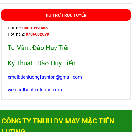
HỖ TRỢ TRỰC TUYẾN
Hotline:
0983 319 466
Hotline 2:
0786002679
Tư Vấn : Đào Huy Tiến
Kỹ Thuật : Đào Huy Tiến
email:tienluongfashion@gmail.com
web:aothuntienluong.com
CÔNG TY TNHH DV MAY MẶC TIẾN
LƯƠNG