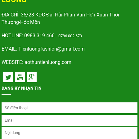
ĐỊA CHỈ: 35/23 KDC Đại Hải-Phan Văn Hớn-Xuân Thới
Thượng-Hóc Môn
HOTLINE: 0983 319 466 -
0786 002 679
EMAIL: Tienluongfashion@gmail.com
WEBSITE:
aothuntienluong.com
ĐĂNG KÝ NHẬN TIN