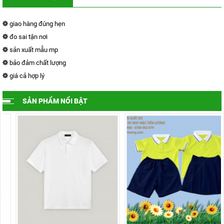
giao hàng đúng hẹn
đo sai tận nơi
sản xuất mẫu mp
bảo đảm chất lượng
giá cả hợp lý
SẢN PHẨM NỔI BẬT